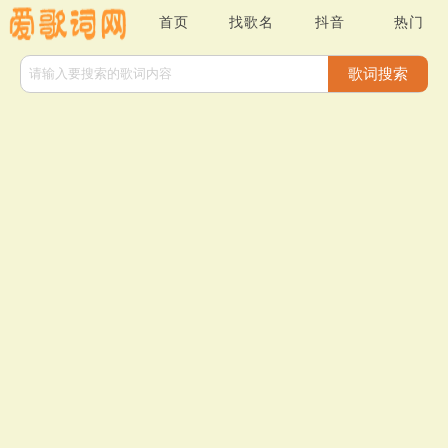
首页
找歌名
抖音
热门
歌词搜索