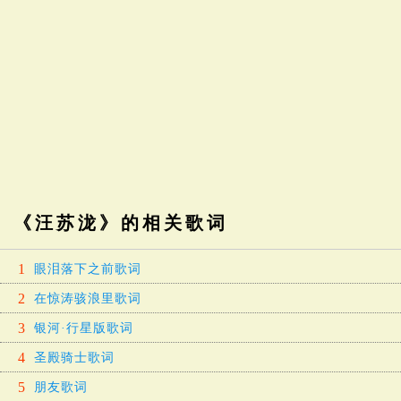
《汪苏泷》的相关歌词
1
眼泪落下之前歌词
2
在惊涛骇浪里歌词
3
银河·行星版歌词
4
圣殿骑士歌词
5
朋友歌词