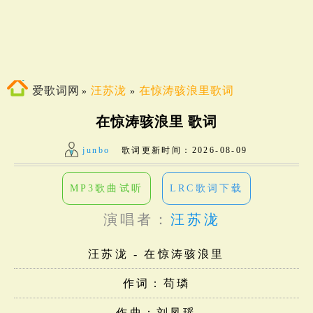
爱歌词网
汪苏泷
在惊涛骇浪里歌词
»
»
在惊涛骇浪里 歌词
junbo
歌词更新时间：
2026-08-09
MP3歌曲试听
LRC歌词下载
演唱者：
汪苏泷
汪苏泷 - 在惊涛骇浪里
作词：苟璘
作曲：刘凤瑶