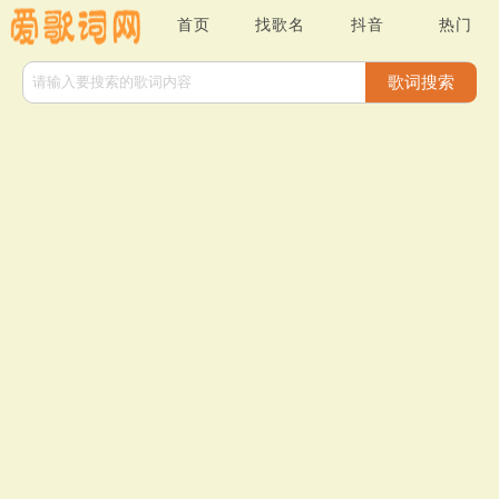
首页
找歌名
抖音
热门
歌词搜索