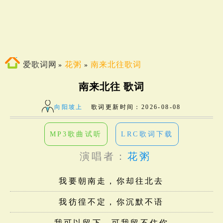
爱歌词网
花粥
南来北往歌词
»
»
南来北往 歌词
向阳坡上
歌词更新时间：
2026-08-08
MP3歌曲试听
LRC歌词下载
演唱者：
花粥
我要朝南走，你却往北去
我彷徨不定，你沉默不语
我可以留下，可我留不住你