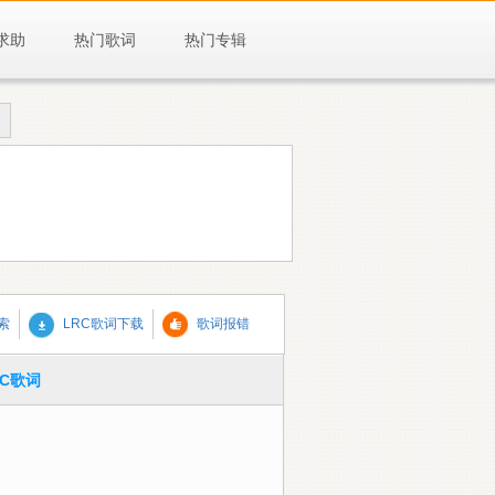
求助
热门歌词
热门专辑
歌词报错
索
LRC歌词下载
RC歌词