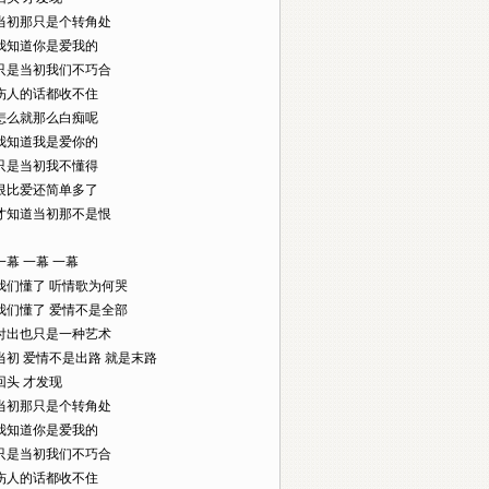
14]当初那只是个转角处
33]我知道你是爱我的
49]只是当初我们不巧合
76]伤人的话都收不住
99]怎么就那么白痴呢
20]我知道我是爱你的
39]只是当初我不懂得
75]恨比爱还简单多了
73]才知道当初那不是恨
5]一幕 一幕 一幕
79]我们懂了 听情歌为何哭
91]我们懂了 爱情不是全部
11]付出也只是一种艺术
11]当初 爱情不是出路 就是末路
3]回头 才发现
49]当初那只是个转角处
76]我知道你是爱我的
09]只是当初我们不巧合
27]伤人的话都收不住