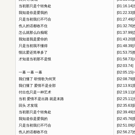
当初那只是个转角处
[01:16.
我知道你是爱我的
[01:22.
只是当初我们不巧合
[01:27.
伤人的话都收不住
[01:32.
怎么就那么白痴呢
[01:37.
我知道我是爱你的
[01:43.
只是当初我不懂得
[01:48.
恨比爱还简单多了
[01:53.
才知道当初那不是恨
[01:58.
[02:03.74]
一幕 一幕 一幕
[02:05.1
我们懂了 听情歌为何哭
[02:08.
我们懂了 爱情不是全部
[02:13.
付出也只是一种艺术
[02:19.
当初 爱情不是出路 就是末路
[02:25.
回头 才发现
[02:35.6
当初那只是个转角处
[02:39.
我知道你是爱我的
[02:45.
只是当初我们不巧合
[02:51.
伤人的话都收不住
[02:56.