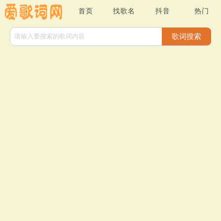
首页
找歌名
抖音
热门
歌词搜索