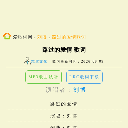
爱歌词网
刘博
路过的爱情歌词
»
»
路过的爱情 歌词
志航文化
歌词更新时间：
2026-08-09
MP3歌曲试听
LRC歌词下载
演唱者：
刘博
路过的爱情
演唱：刘博
词曲：刘博