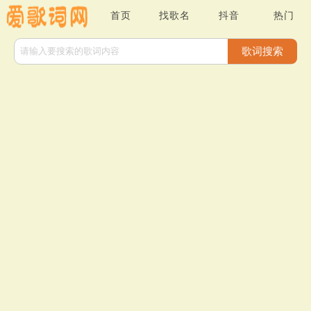
首页
找歌名
抖音
热门
歌词搜索