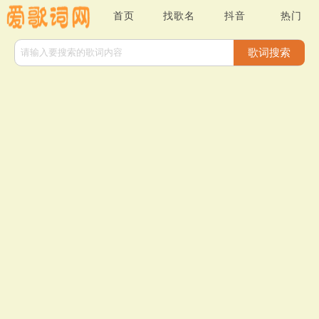
首页
找歌名
抖音
热门
歌词搜索