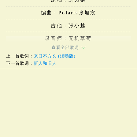
编曲：Polaris张旭宸
吉他：张小越
录音师：无机草莓
查看全部歌词
上一首歌词：
来日不方长 (烟嗓版)
下一首歌词：
新人和旧人