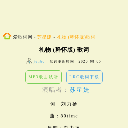
爱歌词网
苏星婕
礼物 (释怀版)歌词
»
»
礼物 (释怀版) 歌词
junbo
歌词更新时间：
2026-08-05
MP3歌曲试听
LRC歌词下载
演唱者：
苏星婕
词：刘力扬
曲：80time
原唱：刘力扬