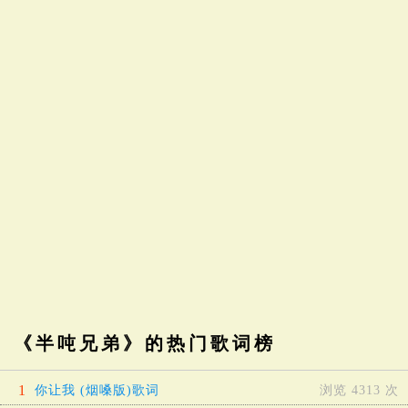
《半吨兄弟》的热门歌词榜
1
你让我 (烟嗓版)歌词
浏览 4313 次