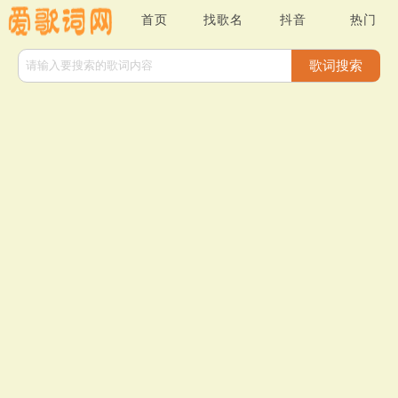
首页
找歌名
抖音
热门
歌词搜索