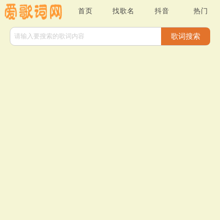
首页
找歌名
抖音
热门
歌词搜索