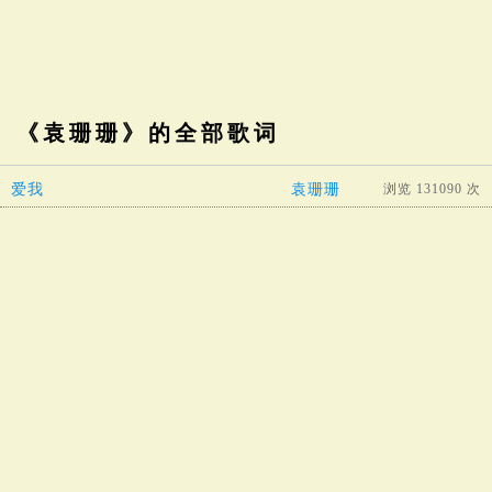
《袁珊珊》的全部歌词
爱我
袁珊珊
浏览 131090 次