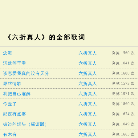
《六折真人》的全部歌词
念海
六折真人
浏览 1560 次
沉默等于零
六折真人
浏览 1641 次
谈恋爱我真的没有天分
六折真人
浏览 1608 次
屌丝情歌
六折真人
浏览 1573 次
我把自己灌醉
六折真人
浏览 1971 次
你走了
六折真人
浏览 1860 次
那夜有点疼
六折真人
浏览 1674 次
街边的烟头（摇滚版）
六折真人
浏览 1649 次
有木有
六折真人
浏览 1663 次