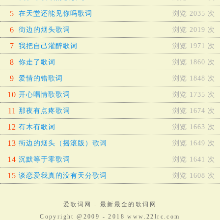
5
在天堂还能见你吗歌词
浏览 2035 次
6
街边的烟头歌词
浏览 2019 次
7
我把自己灌醉歌词
浏览 1971 次
8
你走了歌词
浏览 1860 次
9
爱情的错歌词
浏览 1848 次
10
开心唱情歌歌词
浏览 1735 次
11
那夜有点疼歌词
浏览 1674 次
12
有木有歌词
浏览 1663 次
13
街边的烟头（摇滚版）歌词
浏览 1649 次
14
沉默等于零歌词
浏览 1641 次
15
谈恋爱我真的没有天分歌词
浏览 1608 次
爱歌词网
- 最新最全的歌词网
Copyright @2009 - 2018 www.22lrc.com