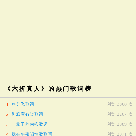
《六折真人》的热门歌词榜
1
燕分飞歌词
浏览 3868 次
2
和寂寞有染歌词
浏览 2207 次
3
一辈子的内疚歌词
浏览 2089 次
4
我在午夜唱情歌歌词
浏览 2071 次