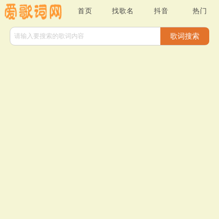
首页
找歌名
抖音
热门
歌词搜索